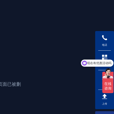
电话
现在有优惠活动吗
二维码
可以介绍下你们的产品么
页面已被删
下载
上传