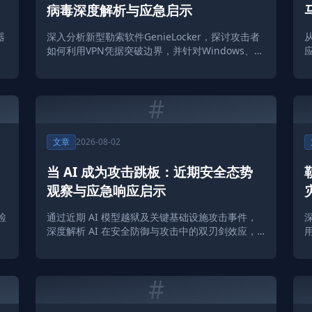
病毒深度解析与应急启示
器
深入分析新型勒索软件GenieLocker，探讨攻击者
信
如何利用VPN凭据突破边界，并针对Windows、
Linux及ESXi平台实施跨平台攻击。
#
文章
2026-08-02
当 AI 成为攻击跳板：近期安全态势
观察与应急响应启示
检
通过近期 AI 模型越狱及关键基础设施攻击事件，
深度解析 AI 在安全防御与攻击中的双刃剑效应，
提供 Solar 团队的应急处置建议。
#