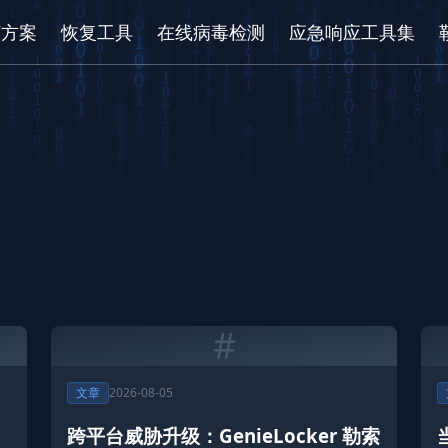
/方案
恢复工具
在线病毒检测
应急响应工具集
#
文章
2026-08-05
跨平台威胁升级：GenieLocker 勒索