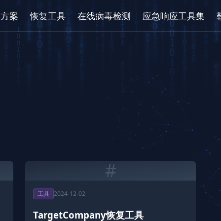
/方案
恢复工具
在线病毒检测
应急响应工具集
#
工具
2024-12-02
TargetCompany恢复工具