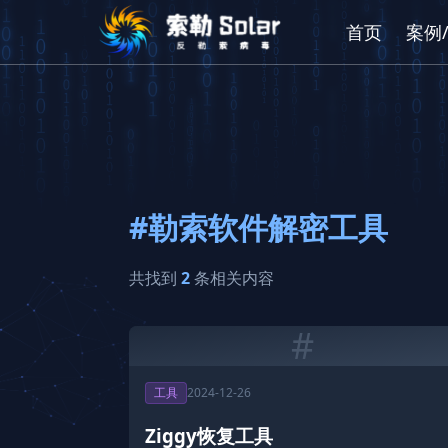
首页
案例
#勒索软件解密工具
共找到
2
条相关内容
#
工具
2024-12-26
Ziggy恢复工具