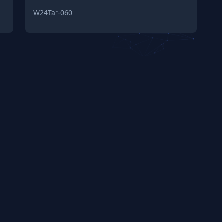
W24Tar-060