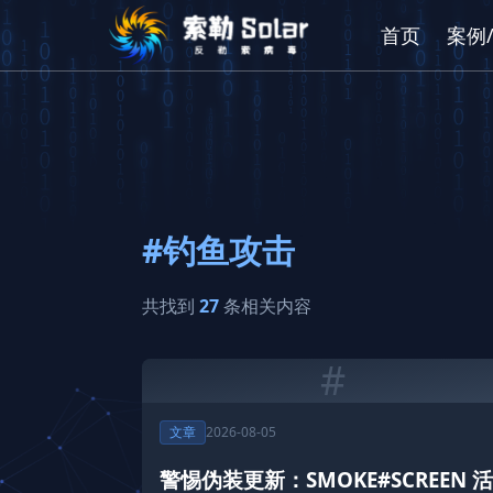
首页
案例
#钓鱼攻击
共找到
27
条相关内容
#
文章
2026-08-05
警惕伪装更新：SMOKE#SCREEN 活