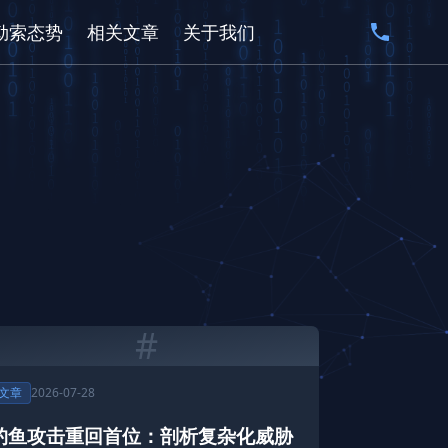
勒索态势
相关文章
关于我们
#
文章
2026-07-28
钓鱼攻击重回首位：剖析复杂化威胁