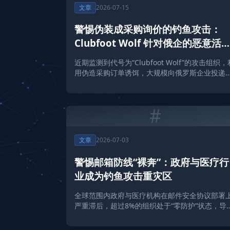
文章
2026-07-15
警惕伪装成采购询价的钓鱼攻击：
Clubfoot Wolf 针对俄企的恶意活
解析
近期监测到代号为“Clubfoot Wolf”的攻击组织，
用伪造采购订单诱饵，大规模向俄罗斯企业投递
NetSupport Manager远程控制工具。
#
文章
2026-07-03
警惕邮箱防线“裸奔”：政府与医疗行
业成为钓鱼攻击重灾区
全球范围内政府与医疗机构在邮件安全协议部署
严重滞后，超过8%的组织处于“零防护”状态，导
钓鱼邮件威胁激增。