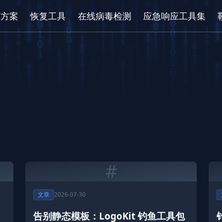
/方案
恢复工具
在线病毒检测
应急响应工具集
#
文章
2026-07-30
告别静态模板：LogoKit 钓鱼工具包