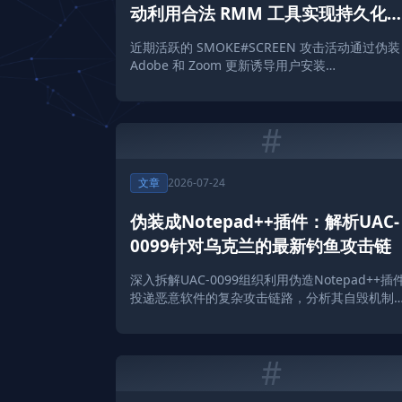
动利用合法 RMM 工具实现持久化
伏
近期活跃的 SMOKE#SCREEN 攻击活动通过伪装
Adobe 和 Zoom 更新诱导用户安装
ScreenConnect 工具，实现远程持久化控制，
Solar 团队为您解析其攻击链及防护建议。
#
文章
2026-07-24
伪装成Notepad++插件：解析UAC-
0099针对乌克兰的最新钓鱼攻击链
深入拆解UAC-0099组织利用伪造Notepad++插
投递恶意软件的复杂攻击链路，分析其自毁机制
防御建议。
#