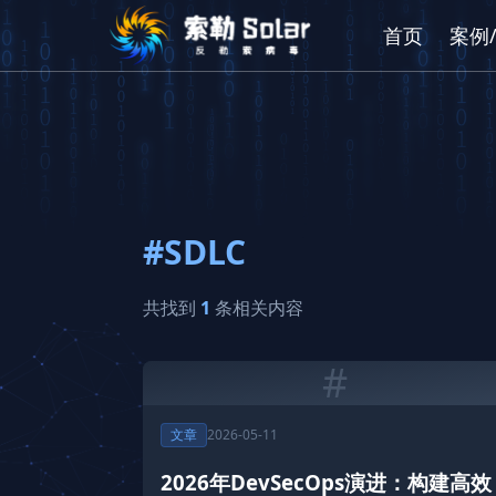
首页
案例
#SDLC
共找到
1
条相关内容
#
文章
2026-05-11
2026年DevSecOps演进：构建高效