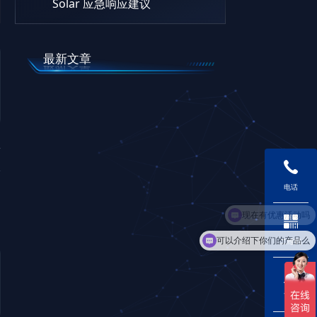
Solar 应急响应建议
最新文章
篇
电话
现在有优惠活动吗
可以介绍下你们的产品么
二维码
下载