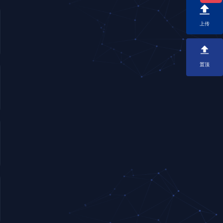
上传
置顶