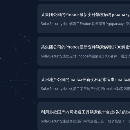
某集团公司的Phobos最新变种勒索病毒jopanax
某集团公司的Phobos最新变种勒索病毒2700解
某房地产公司的mallox最新变种勒索病毒rmall
利用多款国产内网渗透工具勒索数十台虚拟机的ba