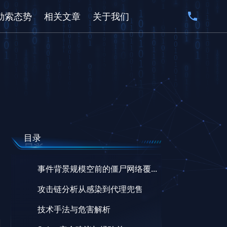
勒索态势
相关文章
关于我们
目录
事件背景规模空前的僵尸网络覆...
攻击链分析从感染到代理兜售
技术手法与危害解析