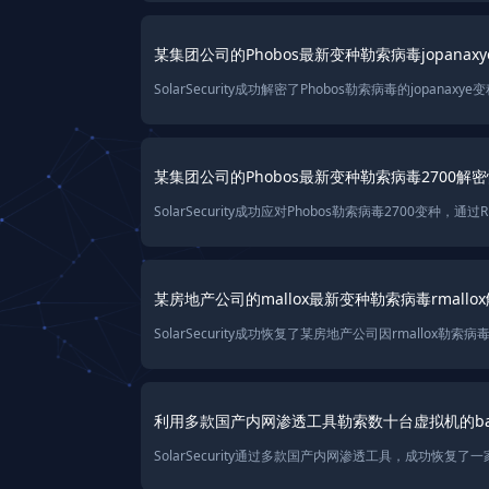
某集团公司的Phobos最新变种勒索病毒jopanax
某集团公司的Phobos最新变种勒索病毒2700解
某房地产公司的mallox最新变种勒索病毒rmall
利用多款国产内网渗透工具勒索数十台虚拟机的ba