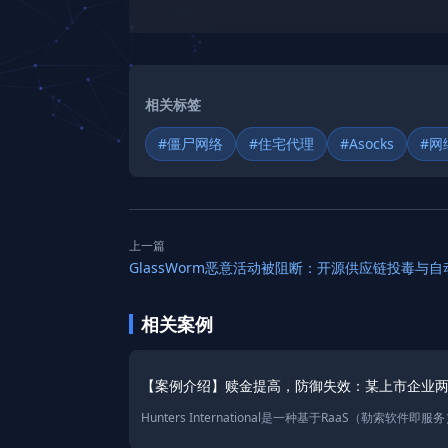
相关标签
#僵尸网络
#住宅代理
#Asocks
#网
上一篇
相关案例
【案例介绍】赎金提高，防御失效：某上市企业