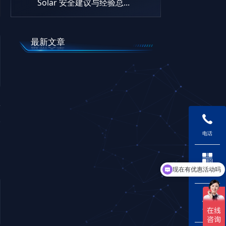
Solar 安全建议与经验总...
最新文章
篇
电话
现在有优惠活动吗
二维码
下载