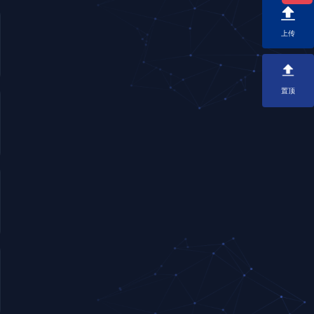
上传
置顶