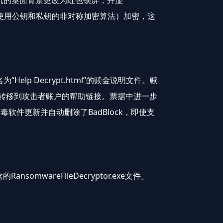
算机的桌面背景更改为红色锁屏，并显
法（一种使用公钥和私钥的非对称加密算法）加密，这
p Decrypt.html”的赎金说明文件。赎
其转移到攻击者账户的帮助链接。票据中进一步
件更新并自动删除了BadBlock，即使支
areFileDecryptor.exe文件。