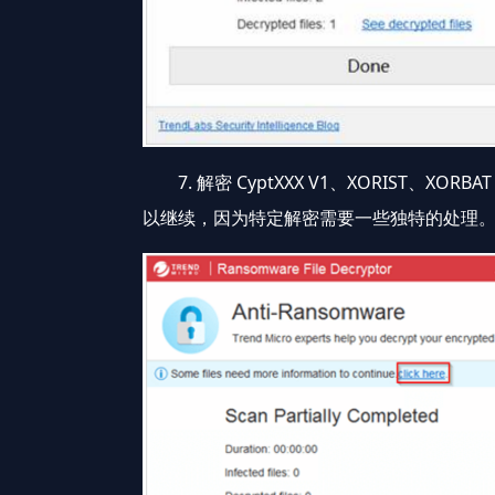
7. 解密 CyptXXX V1、XORIST、XO
以继续，因为特定解密需要一些独特的处理