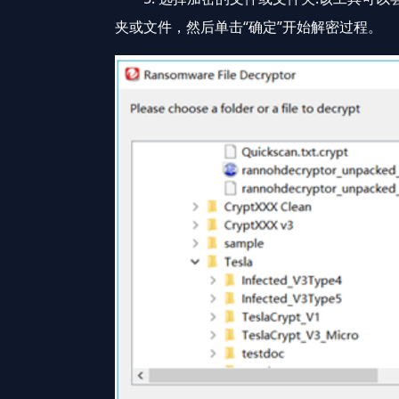
夹或文件，然后单击“确定”开始解密过程。