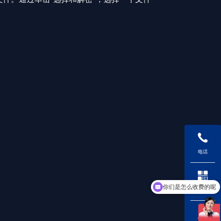
电话
你们是怎么收费的呢
现在有优惠活动吗
二维码