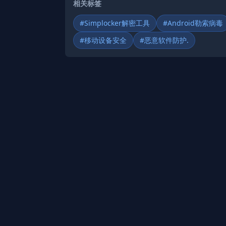
相关标签
#Simplocker解密工具
#Android勒索病毒
#移动设备安全
#恶意软件防护.