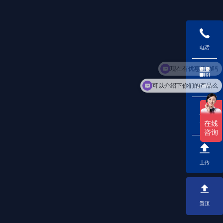
电话
可以介绍下你们的产品么
二维码
下载
上传
置顶