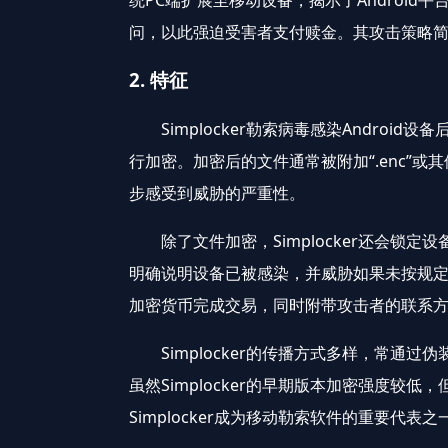
统PC端扩展至移动设备，揭示了Android
问，以此强迫受害者支付赎金。其攻击策略
2. 特征
Simplocker勒索病毒感染Andro
行加密。加密后的文件通常被附加“.enc
步感受到威胁的严重性。
除了文件加密，Simplocker还会锁
明确说明设备已被感染，并威胁如果未按规
加密货币完成交易，同时附带攻击者的联系
Simplocker的传播方式多样，常通
虽然Simplocker的早期版本加密强度
Simplocker成为移动勒索软件的重要代