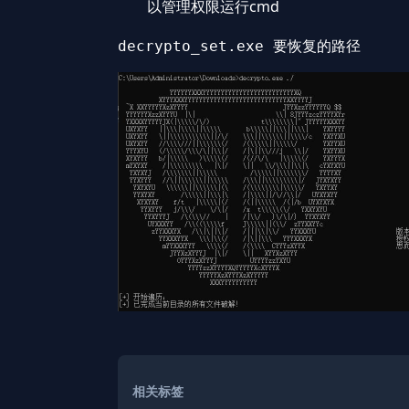
以管理权限运行cmd
相关标签