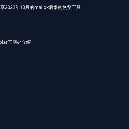
22年10月的mallox后缀的恢复工具
lar官网处介绍