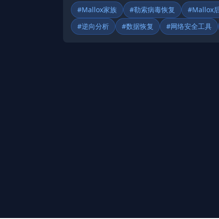
#Mallox家族
#勒索病毒恢复
#Mallox
#逆向分析
#数据恢复
#网络安全工具