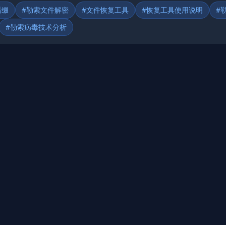
后缀
#勒索文件解密
#文件恢复工具
#恢复工具使用说明
#
#勒索病毒技术分析