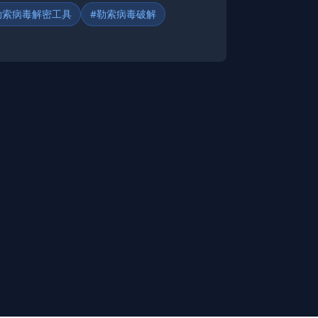
勒索病毒解密工具
#勒索病毒破解