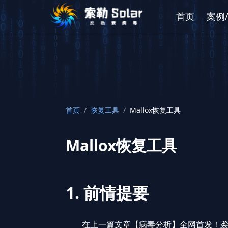
首页
案例
首页
/
恢复工具
/
Mallox恢复工具
Mallox恢复工具
1. 前情提要
在上一篇文章
【病毒分析】全网首发！袭扰