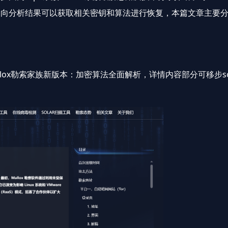
分析结果可以获取相关密钥和算法进行恢复，本篇文章主要分享20
llox勒索家族新版本：加密算法全面解析
，详情内容部分可移步so