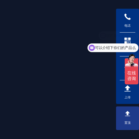
电话
可以介绍下你们的产品么
二维码
下载
上传
置顶